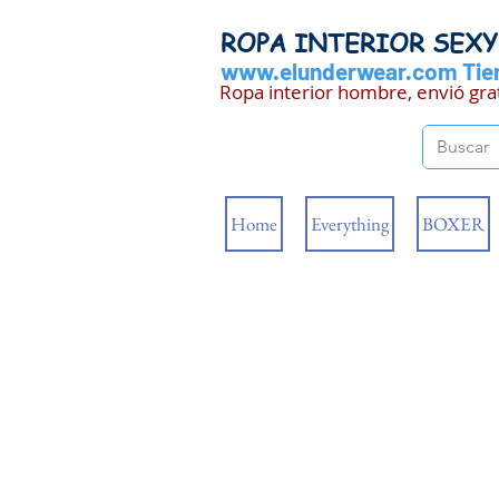
ROPA INTERIOR SEX
www.elunderwear.com
Tien
Ropa interior hombre, envió gra
Home
Everything
BOXER