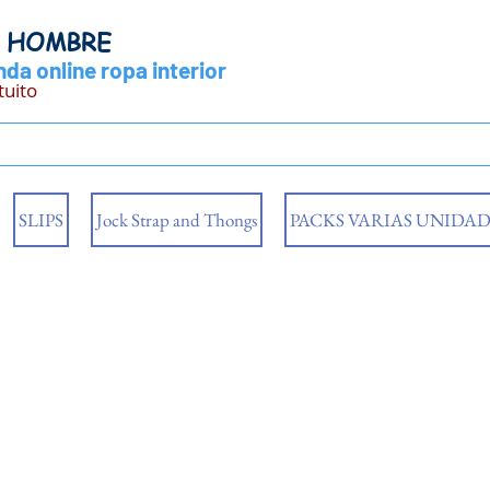
Y HOMBRE
da online ropa interior
tuito
SLIPS
Jock Strap and Thongs
PACKS VARIAS UNIDAD