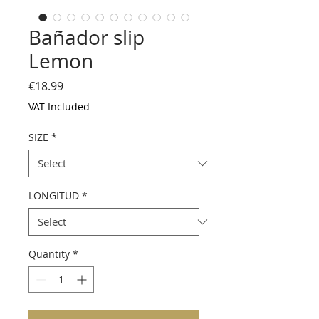
Bañador slip
Lemon
Price
€18.99
VAT Included
SIZE
*
LONGITUD
*
Quantity
*