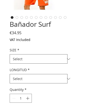
Bañador Surf
Price
€34.95
VAT Included
SIZE
*
LONGITUD
*
Quantity
*