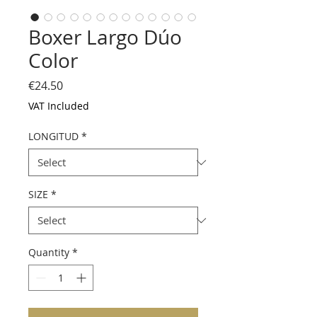
Boxer Largo Dúo
Color
Price
€24.50
VAT Included
LONGITUD
*
SIZE
*
Quantity
*