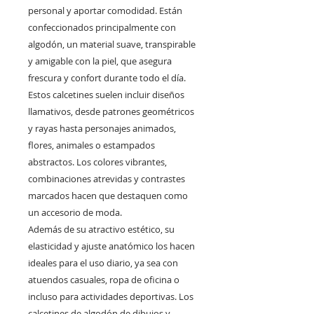
personal y aportar comodidad. Están
confeccionados principalmente con
algodón, un material suave, transpirable
y amigable con la piel, que asegura
frescura y confort durante todo el día.
Estos calcetines suelen incluir diseños
llamativos, desde patrones geométricos
y rayas hasta personajes animados,
flores, animales o estampados
abstractos. Los colores vibrantes,
combinaciones atrevidas y contrastes
marcados hacen que destaquen como
un accesorio de moda.
Además de su atractivo estético, su
elasticidad y ajuste anatómico los hacen
ideales para el uso diario, ya sea con
atuendos casuales, ropa de oficina o
incluso para actividades deportivas. Los
calcetines de algodón de dibujos y