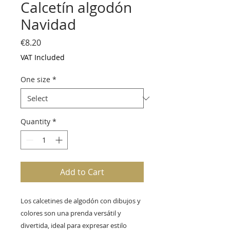
Calcetín algodón
Navidad
Price
€8.20
VAT Included
One size
*
Quantity
*
Add to Cart
Los calcetines de algodón con dibujos y
colores son una prenda versátil y
divertida, ideal para expresar estilo