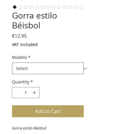
Gorra estilo
Béisbol
Price
€12.95
VAT Included
Modelo
*
Quantity
*
Add to Cart
Gorra estilo Béisbol