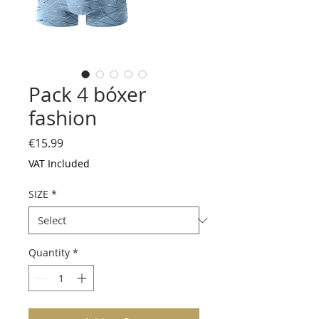
Pack 4 bóxer
fashion
Price
€15.99
VAT Included
SIZE
*
Quantity
*