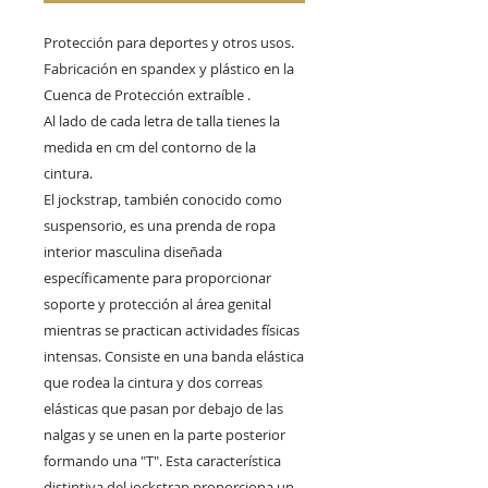
Protección para deportes y otros usos.
Fabricación en spandex y plástico en la
Cuenca de Protección extraíble .
Al lado de cada letra de talla tienes la
medida en cm del contorno de la
cintura.
El jockstrap, también conocido como
suspensorio, es una prenda de ropa
interior masculina diseñada
específicamente para proporcionar
soporte y protección al área genital
mientras se practican actividades físicas
intensas. Consiste en una banda elástica
que rodea la cintura y dos correas
elásticas que pasan por debajo de las
nalgas y se unen en la parte posterior
formando una "T". Esta característica
distintiva del jockstrap proporciona un