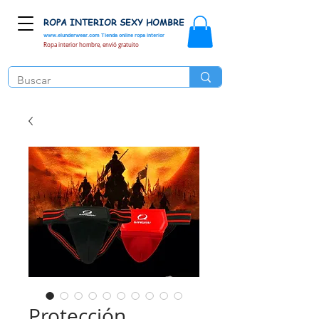
ROPA INTERIOR SEXY HOMBRE
www.elunderwear.com
Tienda online ropa interior
Ropa interior hombre, envió gratuito
Protección