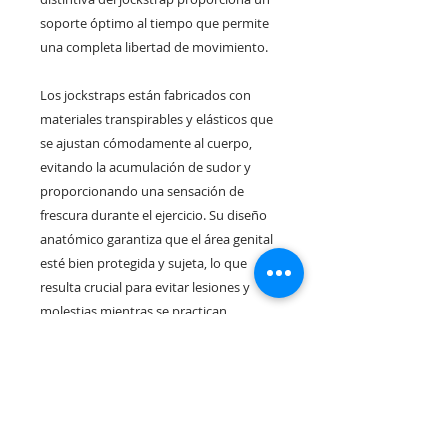
soporte óptimo al tiempo que permite
una completa libertad de movimiento.
Los jockstraps están fabricados con
materiales transpirables y elásticos que
se ajustan cómodamente al cuerpo,
evitando la acumulación de sudor y
proporcionando una sensación de
frescura durante el ejercicio. Su diseño
anatómico garantiza que el área genital
esté bien protegida y sujeta, lo que
resulta crucial para evitar lesiones y
molestias mientras se practican
deportes de alto impacto como el
fútbol,