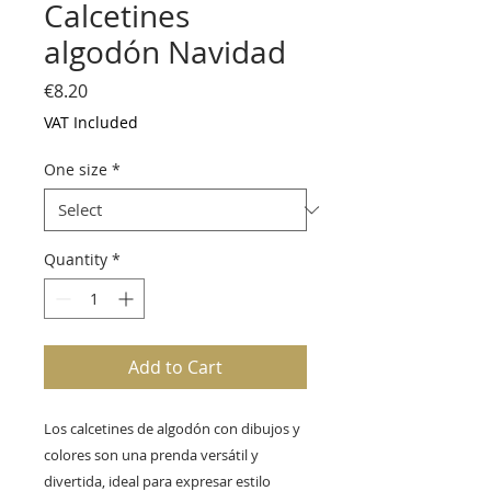
Calcetines
algodón Navidad
Price
€8.20
VAT Included
One size
*
Quantity
*
Add to Cart
Los calcetines de algodón con dibujos y
colores son una prenda versátil y
divertida, ideal para expresar estilo