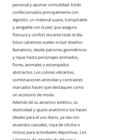
personal y aportar comodidad. Están
confeccionados principalmente con
algodón, un material suave, transpirable
y amigable con la piel, que asegura
frescura y confort durante todo el día.
Estos calcetines suelen incluir diseños
llamativos, desde patrones geométricos
y rayas hasta personajes animados,
flores, animales o estampados
abstractos. Los colores vibrantes,
combinaciones atrevidas y contrastes
marcados hacen que destaquen como
un accesorio de moda.
Además de su atractivo estético, su
elasticidad y ajuste anatómico los hacen
ideales para el uso diario, ya sea con
atuendos casuales, ropa de oficina o
incluso para actividades deportivas. Los
calcetines de algodón de dibujos y