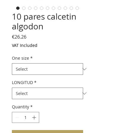
10 pares calcetin
algodon
Price
€26.26
VAT Included
One size
*
LONGITUD
*
Quantity
*