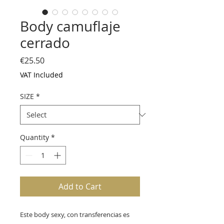
Body camuflaje
cerrado
Price
€25.50
VAT Included
SIZE
*
Quantity
*
Add to Cart
Este body sexy, con transferencias es