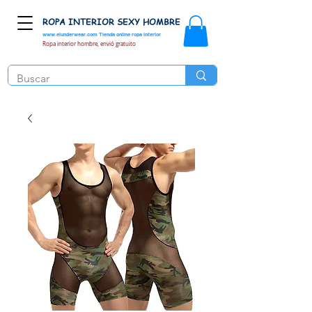
ROPA INTERIOR SEXY HOMBRE
www.elunderwear.com
Tienda online ropa interior
Ropa interior hombre, envió gratuito