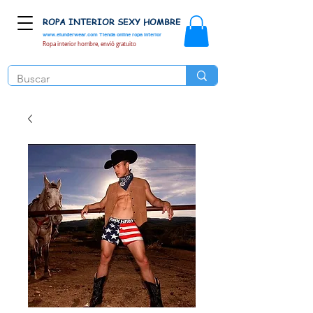
ROPA INTERIOR SEXY HOMBRE
www.elunderwear.com
Tienda online ropa interior
Ropa interior hombre, envió gratuito