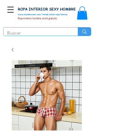
ROPA INTERIOR SEXY HOMBRE
www.elunderwear.com
Tienda online ropa interior
Ropa interior hombre, envió gratuito