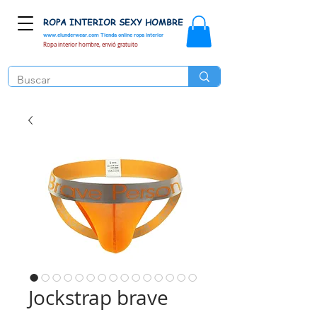
ROPA INTERIOR SEXY HOMBRE
www.elunderwear.com
Tienda online ropa interior
Ropa interior hombre, envió gratuito
Jockstrap brave