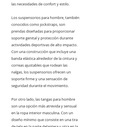
las necesidades de confort y estilo.
Los suspensorios para hombre, también
conocidos como jockstraps, son
prendas diseñadas para proporcionar
soporte genital y protección durante
actividades deportivas de alto impacto.
Con una construcción que incluye una
banda elástica alrededor de la cintura y
correas ajustables que rodean las
nalgas, los suspensorios ofrecen un
soporte firme y una sensación de
seguridad durante el movimiento.
Por otro lado, las tangas para hombre
son una opción más atrevida y sensual
en la ropa interior masculina. Con un
diseño mínimo que consiste en una tira
de tela en la parte delantera y otra en la