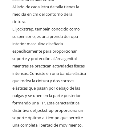
Al lado de cada letra de talla tienes la
medida en cm del contorno de la
cintura.
El jockstrap, también conocido como
suspensorio, es una prenda de ropa
interior masculina diseñada
específicamente para proporcionar
soporte y protección al área genital
mientras se practican actividades físicas
intensas. Consiste en una banda elástica
que rodea la cintura y dos correas
elásticas que pasan por debajo de las
nalgas y se unen en la parte posterior
formando una "T". Esta característica
distintiva del jockstrap proporciona un
soporte óptimo al tiempo que permite
una completa libertad de movimiento.