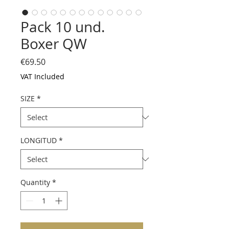
Pack 10 und.
Boxer QW
Price
€69.50
VAT Included
SIZE
*
LONGITUD
*
Quantity
*