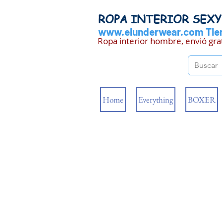
ROPA INTERIOR SEX
www.elunderwear.com
Tien
Ropa interior hombre, envió gra
Home
Everything
BOXER