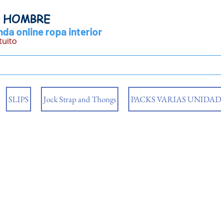
Y HOMBRE
da online ropa interior
tuito
SLIPS
Jock Strap and Thongs
PACKS VARIAS UNIDAD