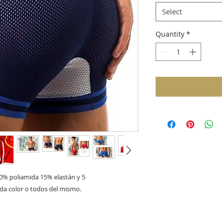
Select
Quantity
*
0% poliamida 15% elastán y 5 
a color o todos del mismo. 