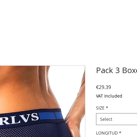
Pack 3 Boxe
Price
€29.39
VAT Included
SIZE
*
Select
LONGITUD
*