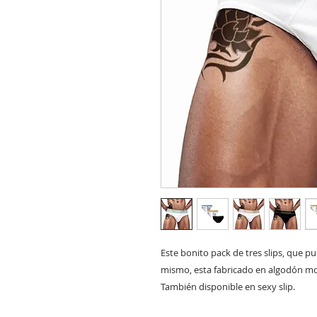
Este bonito pack de tres slips, que p
mismo, esta fabricado en algodón mod
También disponible en sexy slip.