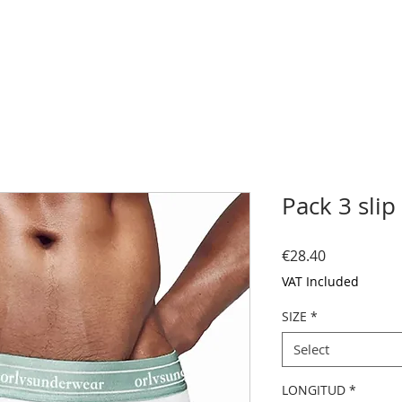
Pack 3 slip
Price
€28.40
VAT Included
SIZE
*
Select
LONGITUD
*