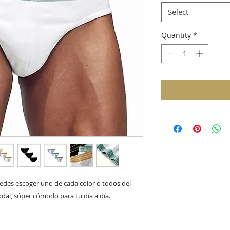
Select
Quantity
*
uedes escoger uno de cada color o todos del 
al, súper cómodo para tu día a día.
