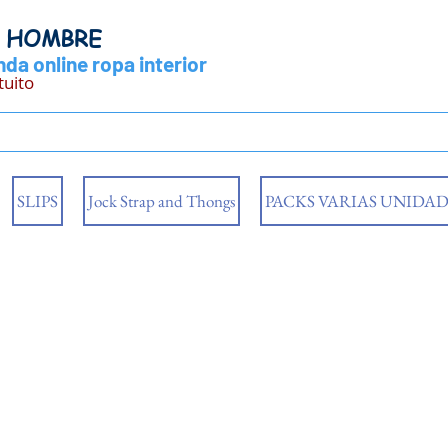
Y HOMBRE
da online ropa interior
tuito
SLIPS
Jock Strap and Thongs
PACKS VARIAS UNIDAD