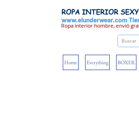
ROPA INTERIOR SEX
www.elunderwear.com
Tien
Ropa interior hombre, envió gra
Home
Everything
BOXER