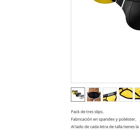
Pack de tres slips.
Fabricación en spandex y poliéster.
Al lado de cada letra de talla tienes 