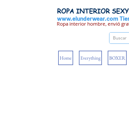
ROPA INTERIOR SEX
www.elunderwear.com
Tien
Ropa interior hombre, envió gra
Home
Everything
BOXER