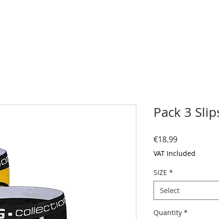
Pack 3 Slip
Price
€18.99
VAT Included
SIZE
*
Select
Quantity
*