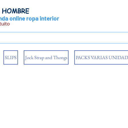
Y HOMBRE
da online ropa interior
tuito
SLIPS
Jock Strap and Thongs
PACKS VARIAS UNIDAD