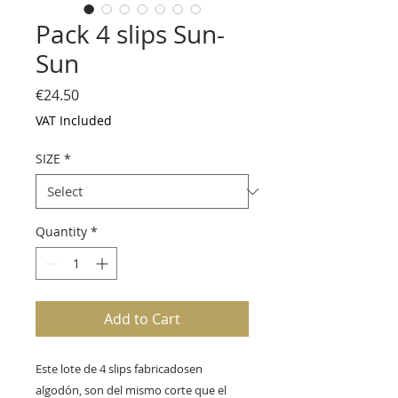
Pack 4 slips Sun-
Sun
Price
€24.50
VAT Included
SIZE
*
Quantity
*
Add to Cart
Este lote de 4 slips fabricadosen 
algodón, son del mismo corte que el 