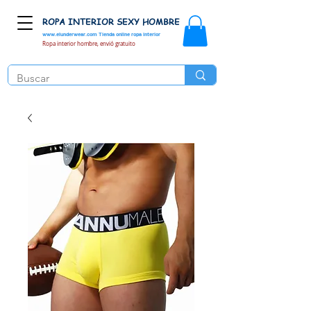
ROPA INTERIOR SEXY HOMBRE
www.elunderwear.com
Tienda online ropa interior
Ropa interior hombre, envió gratuito