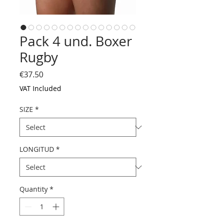
Pack 4 und. Boxer
Rugby
Price
€37.50
VAT Included
SIZE
*
LONGITUD
*
Quantity
*