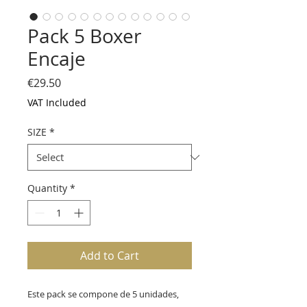
Pack 5 Boxer
Encaje
Price
€29.50
VAT Included
SIZE
*
Quantity
*
Add to Cart
Este pack se compone de 5 unidades,