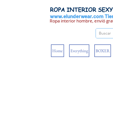
ROPA INTERIOR SEX
www.elunderwear.com
Tien
Ropa interior hombre, envió gra
Home
Everything
BOXER