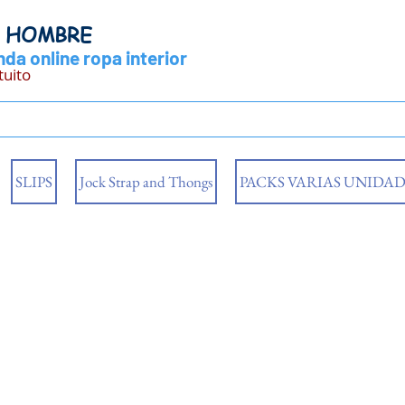
Y HOMBRE
da online ropa interior
tuito
SLIPS
Jock Strap and Thongs
PACKS VARIAS UNIDAD