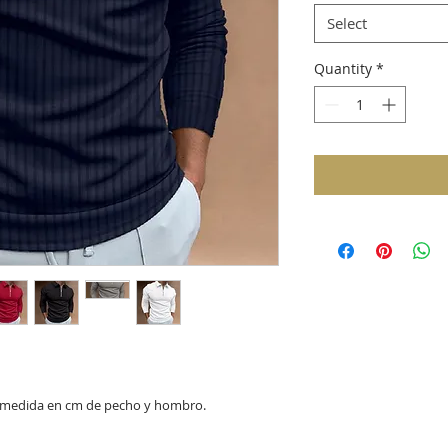
Select
Quantity
*
 la medida en cm de pecho y hombro.