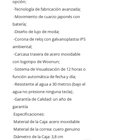
opción;

 -Tecnología de fabricación avanzada;

 -Movimiento de cuarzo japonés con 
batería;

 -Diseño de lujo de moda;

 -Corona de reloj con galvanoplastia IPS 
ambiental;

 -Carcasa trasera de acero inoxidable 
con logotipo de Woonun;

 -Sistema de Visualización de 12 horas o 
función automática de fecha y día;

 -Resistente al agua a 30 metros (bajo el 
agua no presione ninguna tecla);.

 -Garantía de Calidad: un año de 
garantía

 Especificaciones:

 Material de la Caja: acero inoxidable

 Material de la correa: cuero genuino

 Diámetro de la Caja: 3,8 cm
