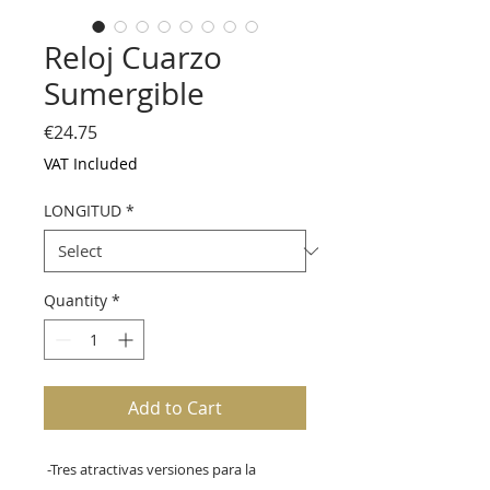
Reloj Cuarzo
Sumergible
Price
€24.75
VAT Included
LONGITUD
*
Quantity
*
Add to Cart
 -Tres atractivas versiones para la 