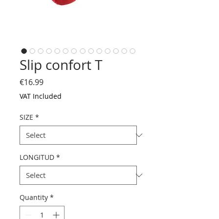
Slip confort T
Price
€16.99
VAT Included
SIZE
*
LONGITUD
*
Quantity
*