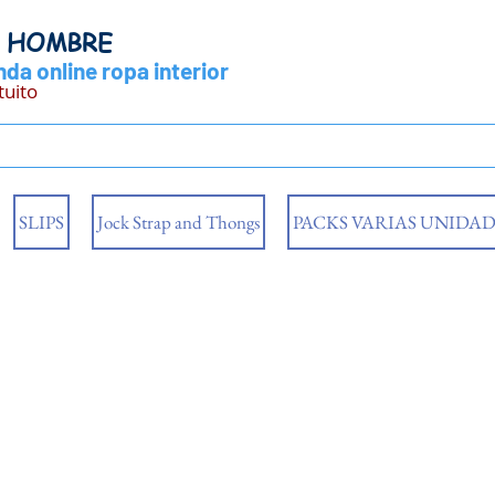
Y HOMBRE
da online ropa interior
tuito
SLIPS
Jock Strap and Thongs
PACKS VARIAS UNIDAD