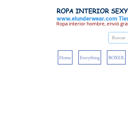
ROPA INTERIOR SEX
www.elunderwear.com
Tien
Ropa interior hombre, envió gra
Home
Everything
BOXER