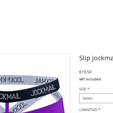
Slip jockma
Price
€19.50
VAT Included
SIZE
*
Select
LONGITUD
*