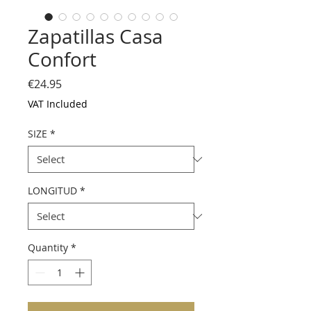
Zapatillas Casa
Confort
Price
€24.95
VAT Included
SIZE
*
LONGITUD
*
Quantity
*