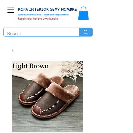
ROPA INTERIOR SEXY HOMBRE
www.elunderwear.com
Tienda online ropa interior
Ropa interior hombre, envió gratuito